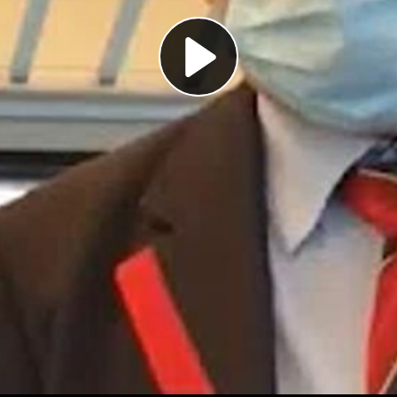
Play
Video